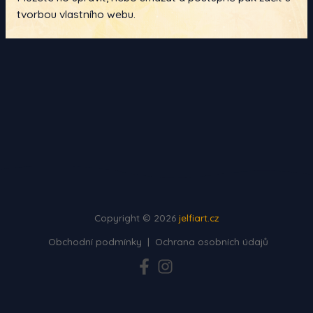
tvorbou vlastního webu.
Copyright © 2026
jelfiart.cz
Obchodní podmínky
|
Ochrana osobních údajů